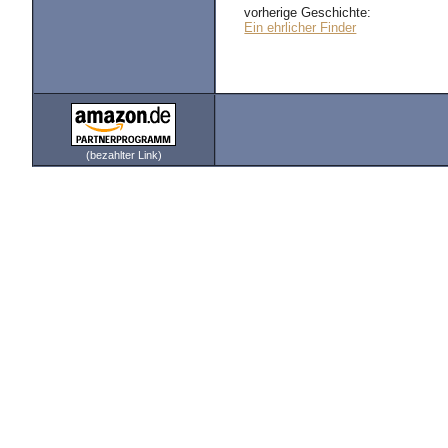
vorherige Geschichte:
Ein ehrlicher Finder
(bezahlter Link)