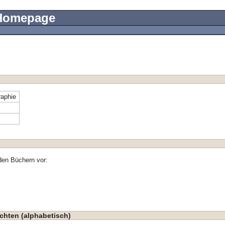
 Homepage
aphie
den Büchern vor:
chten (alphabetisch)