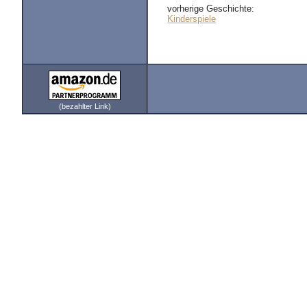
vorherige Geschichte:
Kinderspiele
(bezahlter Link)