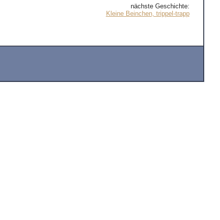
nächste Geschichte:
Kleine Beinchen, trippel-trapp