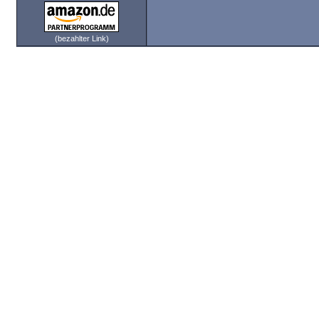
(bezahlter Link)