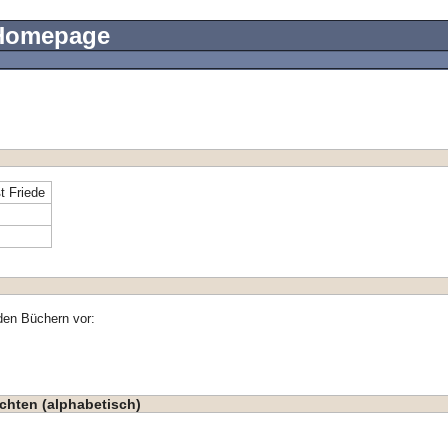
 Homepage
t Friede
den Büchern vor:
chten (alphabetisch)