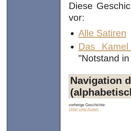
Diese Geschic
vor:
Alle Satiren
Das Kamel
"Notstand in
Navigation d
(alphabetisc
vorherige Geschichte:
Unter zwei Augen