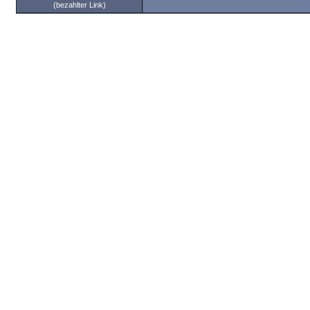
(bezahlter Link)