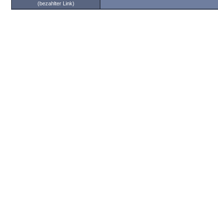
(bezahlter Link)