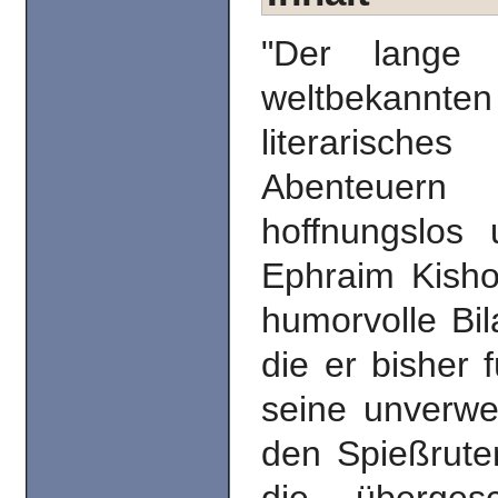
"Der lange
weltbekannten 
literarisch
Abenteuern 
hoffnungslos 
Ephraim Kisho
humorvolle Bil
die er bisher f
seine unverw
den Spießruten