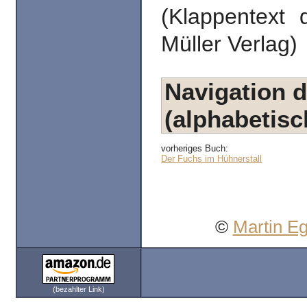
(Klappentext
Müller Verlag)
Navigation d
(alphabetisc
vorheriges Buch:
Der Fuchs im Hühnerstall
©
Martin E
(bezahlter Link)