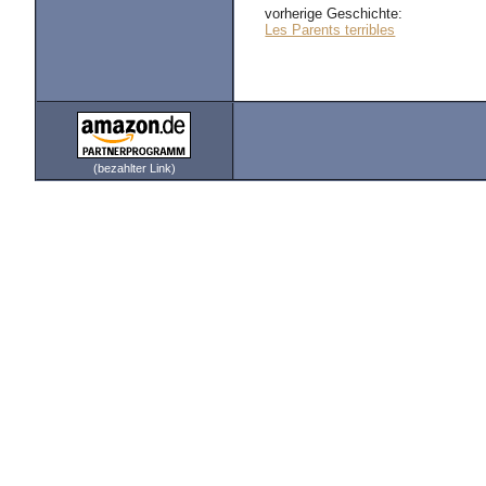
vorherige Geschichte:
Les Parents terribles
(bezahlter Link)