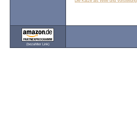
Die Katze als Wille und Vorstellung
(bezahlter Link)